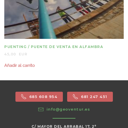
PUENTING / PUENTE DE VENTA EN ALFAMBRA
45,00
EUR
Añadir al carrito
685 608 954
681 247 451
info@geoventur.es
C/ MAYOR DEL ARRABAL 17, 2º