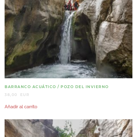
BARRANCO ACUÁTICO / POZO DEL INVIERNO
38,00
EUR
Añadir al carrito