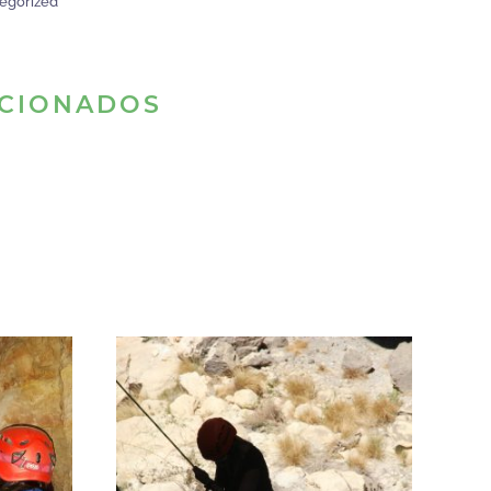
egorized
CIONADOS