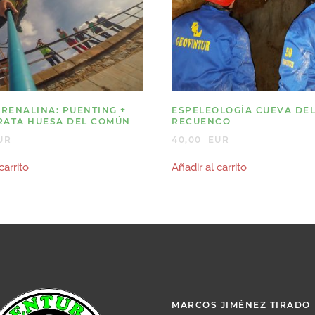
RENALINA: PUENTING +
ESPELEOLOGÍA CUEVA DE
RATA HUESA DEL COMÚN
RECUENCO
UR
40,00
EUR
carrito
Añadir al carrito
MARCOS JIMÉNEZ TIRADO