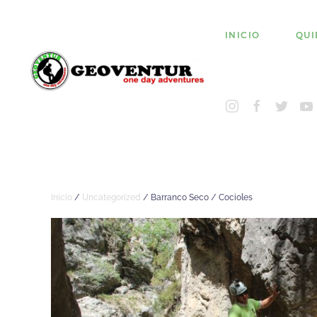
INICIO
QUI
Inicio
/
Uncategorized
/ Barranco Seco / Cocioles