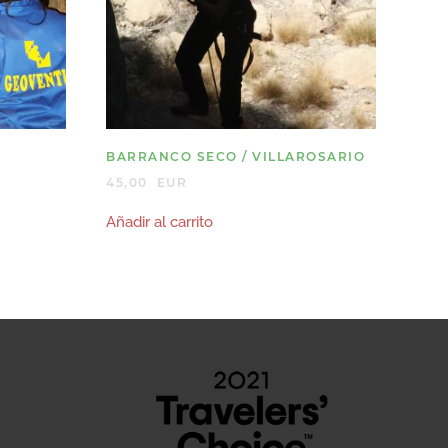
L
BARRANCO SECO / VILLAROSARIO
45,00
EUR
Añadir al carrito