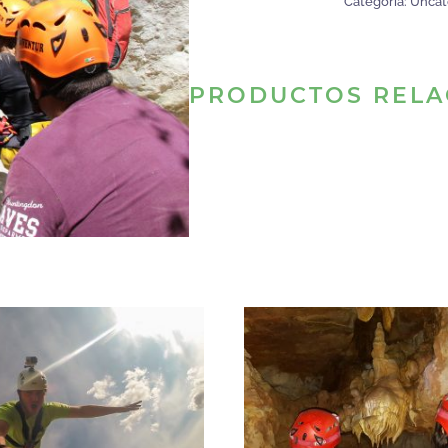
Categoría:
Uncat
/
Cocioles
cantidad
PRODUCTOS RELA