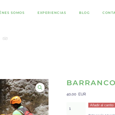
ÉNES SOMOS
EXPERIENCIAS
BLOG
CONT
BARRANCO
40,00
EUR
Barranco
Añadir al carrito
Seco