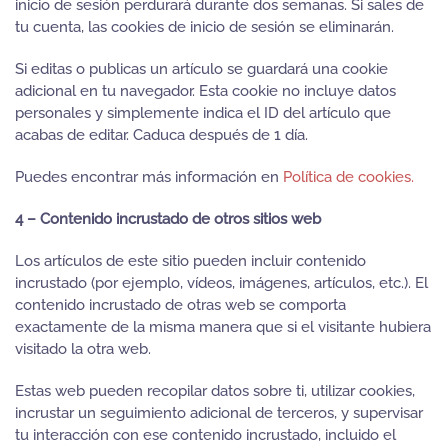
inicio de sesión perdurará durante dos semanas. Si sales de
tu cuenta, las cookies de inicio de sesión se eliminarán.
Si editas o publicas un artículo se guardará una cookie
adicional en tu navegador. Esta cookie no incluye datos
personales y simplemente indica el ID del artículo que
acabas de editar. Caduca después de 1 día.
Puedes encontrar más información en
Política de cookies.
4 – Contenido incrustado de otros sitios web
Los artículos de este sitio pueden incluir contenido
incrustado (por ejemplo, vídeos, imágenes, artículos, etc.). El
contenido incrustado de otras web se comporta
exactamente de la misma manera que si el visitante hubiera
visitado la otra web.
Estas web pueden recopilar datos sobre ti, utilizar cookies,
incrustar un seguimiento adicional de terceros, y supervisar
tu interacción con ese contenido incrustado, incluido el